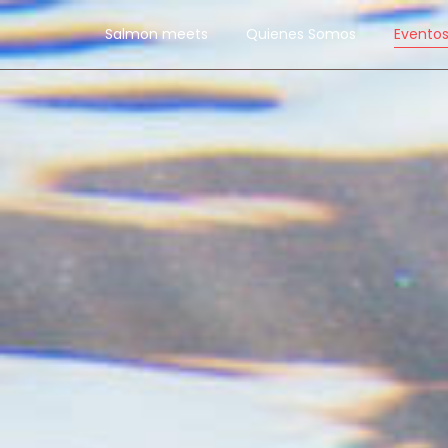
Salmon meets
Quienes Somos
Evento