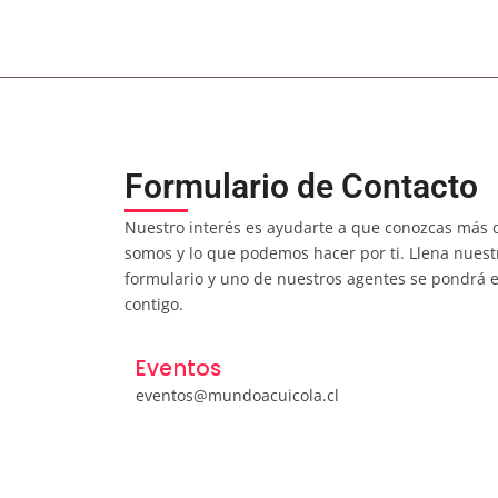
Salmon meets
Quienes Somos
Evento
Formulario de Contacto
Nuestro interés es ayudarte a que conozcas más 
somos y lo que podemos hacer por ti. Llena nuest
formulario y uno de nuestros agentes se pondrá 
contigo.
Eventos
eventos@mundoacuicola.cl