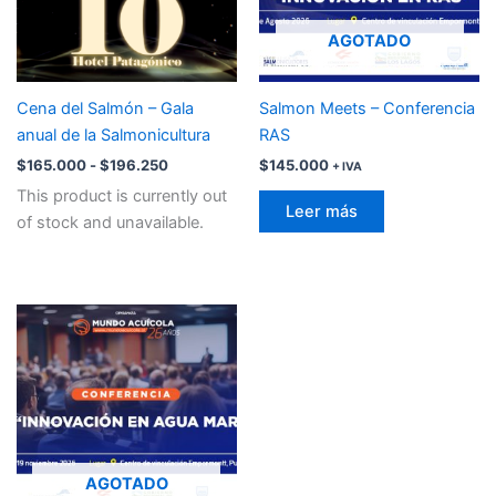
AGOTADO
Cena del Salmón – Gala
Salmon Meets – Conferencia
anual de la Salmonicultura
RAS
$
165.000
-
$
196.250
$
145.000
+ IVA
This product is currently out
Leer más
of stock and unavailable.
AGOTADO