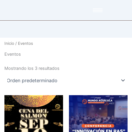
Inicio
/ Eventos
Eventos
Mostrando los 3 resultados